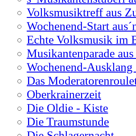
Volksmusiktreff aus Z
Wochenend-Start aus´n
Echte Volksmusik im
Musikantenparade aus
Wochenend-Ausklang 
Das Moderatorenroulet
Oberkrainerzeit
Die Oldie - Kiste
Die Traumstunde
Die Schlagernacht