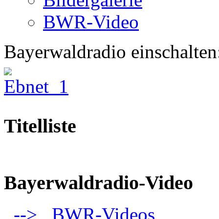
BWR-Video
Bayerwaldradio einschalten
Titelliste
Bayerwaldradio-Video
--> BWR-Videos