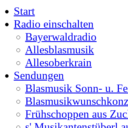
Start
Radio einschalten
Bayerwaldradio
Allesblasmusik
Allesoberkrain
Sendungen
Blasmusik Sonn- u. Fe
Blasmusikwunschkonz
Frühschoppen aus Zuc
s' Musikantenstüberl au