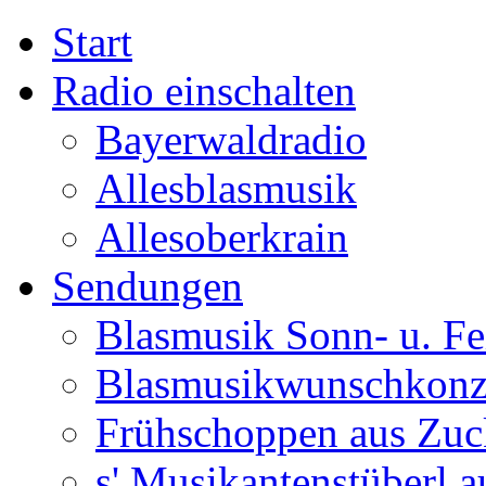
Start
Radio einschalten
Bayerwaldradio
Allesblasmusik
Allesoberkrain
Sendungen
Blasmusik Sonn- u. Fe
Blasmusikwunschkonz
Frühschoppen aus Zuc
s' Musikantenstüberl au