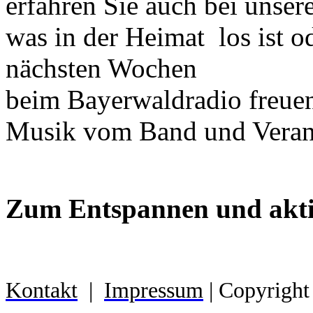
erfahren Sie auch bei uns
was in der Heimat los ist o
nächsten Wochen
beim Bayerwaldradio freue
Musik vom Band und Verans
Zum Entspannen und akt
Kontakt
|
Impressum
| Copyright