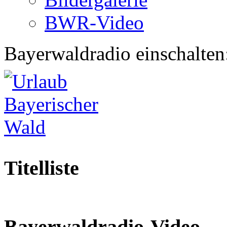
BWR-Video
Bayerwaldradio einschalten
Titelliste
Bayerwaldradio-Video