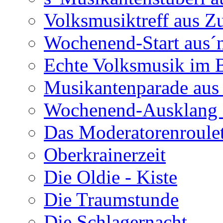
Volksmusiktreff aus Z
Wochenend-Start aus´n
Echte Volksmusik im
Musikantenparade aus
Wochenend-Ausklang 
Das Moderatorenroulet
Oberkrainerzeit
Die Oldie - Kiste
Die Traumstunde
Die Schlagernacht