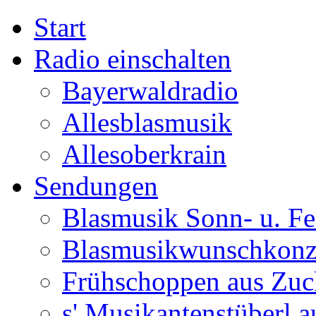
Start
Radio einschalten
Bayerwaldradio
Allesblasmusik
Allesoberkrain
Sendungen
Blasmusik Sonn- u. Fe
Blasmusikwunschkonz
Frühschoppen aus Zuc
s' Musikantenstüberl au