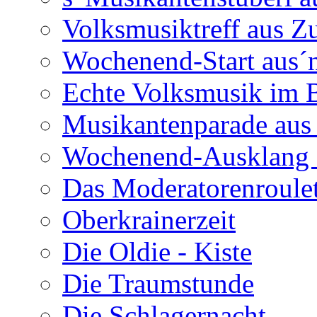
Volksmusiktreff aus Z
Wochenend-Start aus´n
Echte Volksmusik im
Musikantenparade aus
Wochenend-Ausklang 
Das Moderatorenroulet
Oberkrainerzeit
Die Oldie - Kiste
Die Traumstunde
Die Schlagernacht