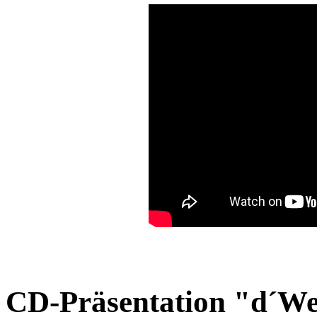
CD-Präsentation "d´W