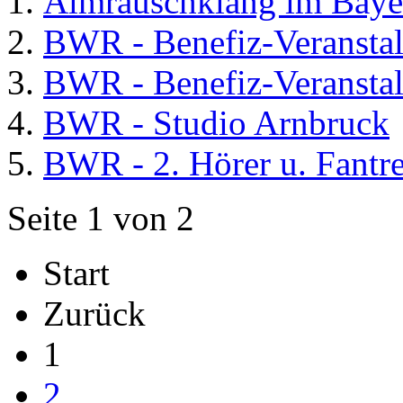
Almrauschklang im Baye
BWR - Benefiz-Veranstalt
BWR - Benefiz-Veranstalt
BWR - Studio Arnbruck
BWR - 2. Hörer u. Fantre
Seite 1 von 2
Start
Zurück
1
2