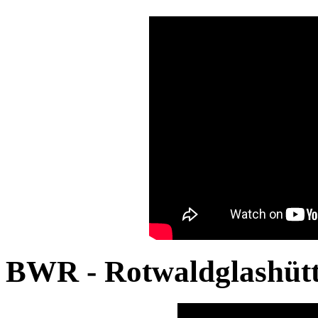
BWR - Rotwaldglashüt